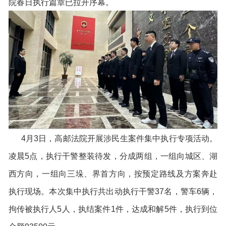
院春日执行篇章已拉开序幕。
4月3日，高邮法院开展涉民生案件集中执行专项活动。
凌晨5点，执行干警整装待发，分成两组，一组向城区、湖
西方向，一组向三垛、界首方向，按预定路线及方案奔赴
执行现场。本次集中执行共出动执行干警37名，警车6辆，
拘传被执行人5人，执结案件1件，达成和解5件，执行到位