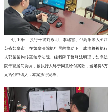
4月10日，执行干警刘殿明、李瑞雪、邹高阳等人至江
苏省如皋市，在如皋法院执行局的协助下，成功将被执行
人郭某某拘传至如皋法院。经我院干警释法明理，如皋法
院干警居间协调，被执行人终于同意给付案款，当场将8万
元给付申请人，本案执行完毕。